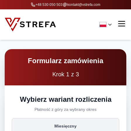
+48 530 050 503
kontakt@vstrefa.com
Formularz zamówienia
Krok 1 z 3
Wybierz wariant rozliczenia
Płatność z góry za wybrany okres
Miesięczny