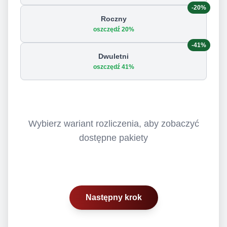
-20%
Roczny
oszczędź 20%
-41%
Dwuletni
oszczędź 41%
Wybierz wariant rozliczenia, aby zobaczyć
dostępne pakiety
Następny krok